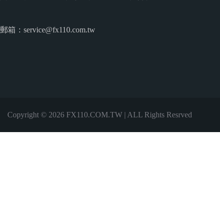
郵箱：service@fx110.com.tw
Copyright © 2026 FX110.COM.TW | ALL Rights Resrved