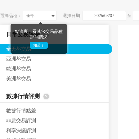
選擇品種：
選擇日期:
至
全部
點這裏，看其它交易品種
日常交易評測
?
評測情況
知道了
全天盤交易
亞洲盤交易
歐洲盤交易
美洲盤交易
數據行情評測
?
數據行情點差
非農交易評測
利率決議評測