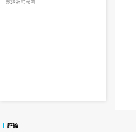
數據波動範圍
評論