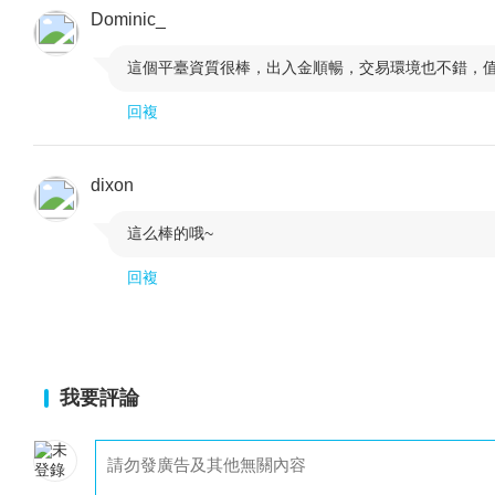
Dominic_
這個平臺資質很棒，出入金順暢，交易環境也不錯，

回複
dixon
這么棒的哦~

回複
我要評論