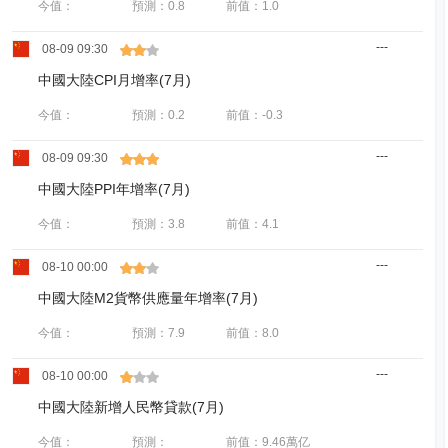
今值：
預測：0.8
前值：1.0
---
08-09 09:30
中國大陸CPI月增率(7月)
今值：
預測：0.2
前值：-0.3
---
08-09 09:30
中國大陸PPI年增率(7月)
今值：
預測：3.8
前值：4.1
---
08-10 00:00
中國大陸M2貨幣供應量年增率(7月)
今值：
預測：7.9
前值：8.0
---
08-10 00:00
中國大陸新增人民幣貸款(7月)
今值：
預測：
前值：9.46萬亿