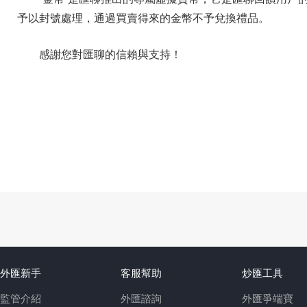
予以封號處理，通過買賣得來的金幣不予兌換禮品。
感謝您對匯聊的信賴與支持！
外匯新手
客服幫助
炒匯工具
監管介紹
外匯諮詢
外匯爭端寶