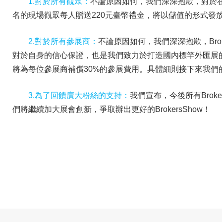
1.對於所有觀眾：
不論原因如何，我們深深抱歉，對於
名的現場觀眾每人贈送220元臺幣禮金，將以儲值的形式發
2.對於所有參展商：
不論原因如何，我們深深抱歉，Bro
對於自身的信心保證，也是我們致力於打造國內標竿外匯展
將為每位參展商補償30%的參展費用。具體細則接下來我們
3.為了回饋廣大粉絲的支持：
我們宣布，今後所有Brok
們將繼續加大展會創新，爭取辦出更好的BrokersShow！