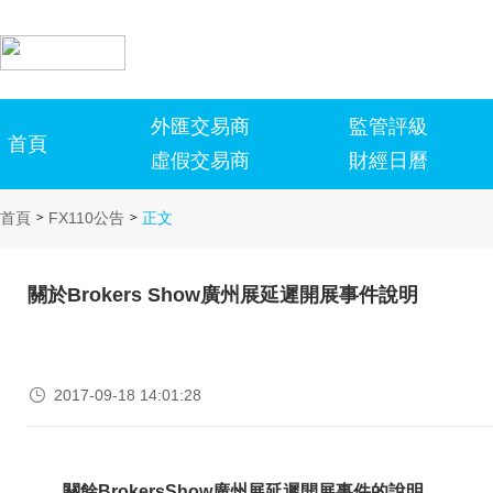
外匯交易商
監管評級
首頁
虛假交易商
財經日曆
首頁
FX110公告
正文
>
>
關於Brokers Show廣州展延遲開展事件說明

2017-09-18 14:01:28
關餘BrokersShow廣州展延遲開展事件的說明