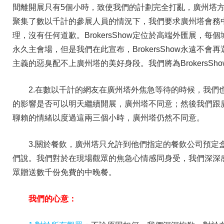
間離開展只有5個小時，致使我們的計劃完全打亂，廣州塔
聚集了數以千計的參展人員的情況下，我們要求廣州塔會務
理，沒有任何道歉。BrokersShow定位於高端外匯展，
永久主會場，但是我們在此宣布，BrokersShow永遠不
主義的惡臭配不上廣州塔的美好身段。我們將為BrokersS
2.在數以千計的網友在廣州塔外焦急等待的時候，我們
的影響是否可以明天繼續開展，廣州塔不同意；然後我們跟
聊賴的情緒以度過這兩三個小時，廣州塔仍然不同意。
3.關於餐飲，廣州塔只允許到他們指定的餐飲公司預定
們說。我們對於在現場觀眾的焦急心情感同身受，我們深深
眾贈送數千份免費的中晚餐。
我們的心意：