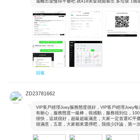
遠離出金慢得平臺吧 就418美金就能看出 多垃圾 1個
回複
ZD23781662
VIP客戶經理Joey服務態度很好，VIP客戶經理J

有耐心，服務態度一級棒，很感動，服務很到位，100
很快，這就很好，超級超級滿意，大家一定首選IC平
很滿意，五星，大家都來選擇吧，我很少評論，第一