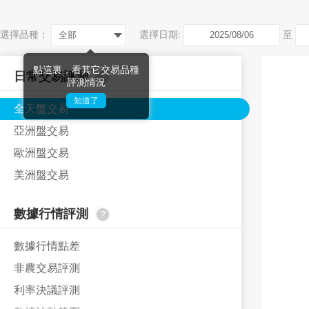
選擇品種：
選擇日期:
至
全部
點這裏，看其它交易品種
日常交易評測
?
評測情況
知道了
全天盤交易
亞洲盤交易
歐洲盤交易
美洲盤交易
數據行情評測
?
數據行情點差
非農交易評測
利率決議評測