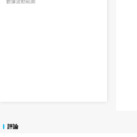
數據波動範圍
評論