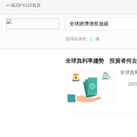
<<返回FX110首頁
搜尋結果約
條
1
全球負利率趨勢 投資者何去
全球負
2019