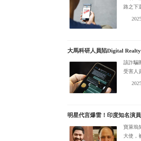
路之下
2025
大馬科研人員陷Digital Re
該詐騙
受害人
2025
明星代言爆雷！印度知名演員
寶萊塢知名
大使，