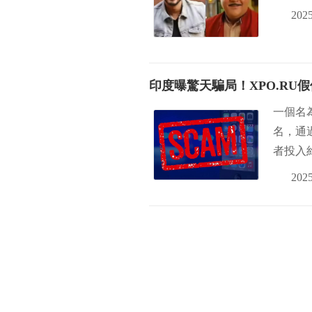
2025
印度曝驚天騙局！XPO.RU
一個名為
名，通
者投入約
2025