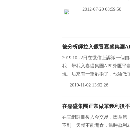
2012-07-20 08:59:50
被分析師拉入假冒嘉盛集團A
2019.10.22日在微信上認識
我，帶我入嘉盛集團APP外匯平
現。后來有一筆虧損了，他給做
說他
2019-11-02 13:02:26
在嘉盛集團正常做單獲利後不
在官網註冊後入金交易，因為第一
不到一天就不能開倉，當時盈利2