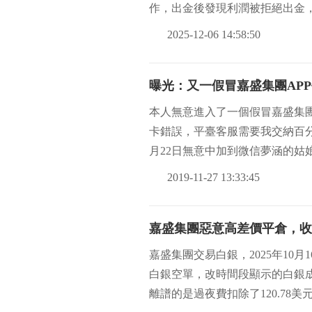
作，出金後發現利潤被拒絕出金，
有保
2025-12-06 14:58:50
曝光：又一假冒嘉盛集團AP
本人無意進入了一個假冒嘉盛集團APP的平
卡錯誤，平臺客服需要我交納百分
月22日無意中加到微信夢涵的姑
2019-11-27 13:33:45
嘉盛集團惡意高差價平倉，收
嘉盛集團交易白銀，2025年10月1
白銀空單，改時間段顯示的白銀成交
離譜的是過夜費扣除了120.78