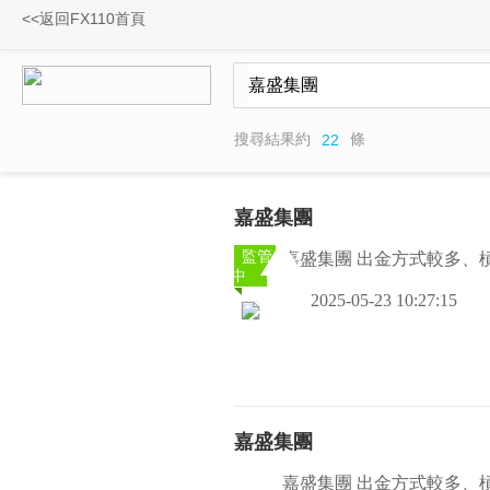
<<返回FX110首頁
搜尋結果約
條
22
嘉盛集團
監管
嘉盛集團 出金方式較多、
中
2025-05-23 10:27:15
嘉盛集團
嘉盛集團 出金方式較多、