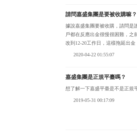
請問嘉盛集團是要被收購嘛？
據說嘉盛集團要被收購，請問是
戶都在反應出金很慢很困難，之前
改到12-20工作日，這樣拖延
幕的人可
2020-04-22 01:55:07
嘉盛集團是正規平臺嗎？
想了解一下嘉盛平臺是不是正規平
2019-05-31 00:17:09