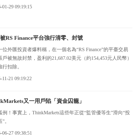
-01-29 09:19:15
S Finance平台強行清零、封號
位外匯投資者爆料稱，在一個名為“RS Finance”的平臺交易
戶被無故封禁，盈利的21,687.02美元（約154,453元人民幣）
強行扣除。
-11-21 09:19:22
kMarkets又一用戶陷「資金囚籠」
例！事實上，ThinkMarkets這些年正從“監管優等生”滑向“投
區”。
-06-27 09:38:51