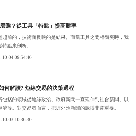
麼選？從工具「特點」提高勝率
是超前的，技術面反映的是結果。而當工具之間相衝突時，我
從特點來剖析。
-10-04 09:54:46
如何解讀? 短線交易的決策過程
所包括的領域從地緣政治、政府新聞一直延伸到社會新聞、以
經濟等。對交易者而言，把握外匯新聞的脈搏非常重要。
-10-03 10:36:30