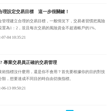
何合理設定交易目標 這一步很關鍵！
金管理建立合理的交易目標，一般情況下，交易者習慣把風險
設置為1：2，並且每次交易的風險資金不超過帳戶的1%。
-07-04 10:35:21
? 專業交易員正確的交易管理
技術指標沒什麼用，還是你不會用？首先要根據你的目的對技
分類，想要達成不同目的時自由切換指標。
-06-13 09:50:21