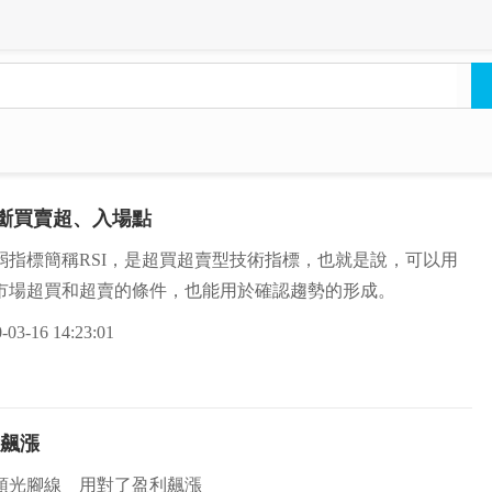
判斷買賣超、入場點
弱指標簡稱RSI，是超買超賣型技術指標，也就是說，可以用
市場超買和超賣的條件，也能用於確認趨勢的形成。
-03-16 14:23:01
飆漲
頭光腳線 用對了盈利飆漲