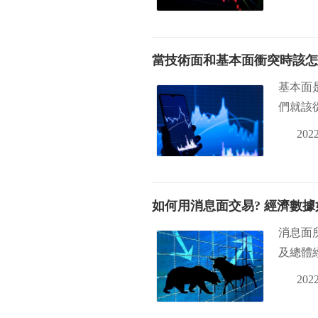
當技術面和基本面衝突時該怎
基本面
們就該
2022
如何用消息面交易? 經濟數據
消息面
及總體
2022