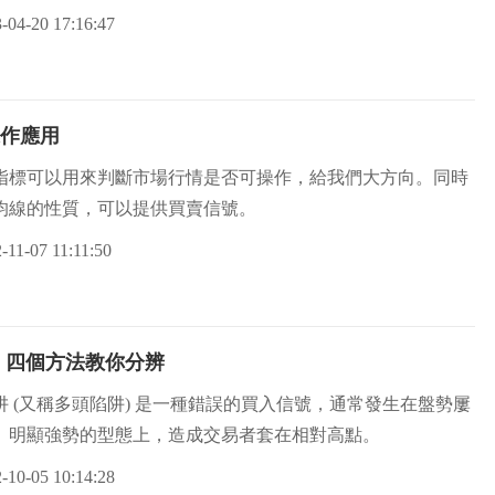
-04-20 17:16:47
作應用
指標可以用來判斷市場行情是否可操作，給我們大方向。同時
均線的性質，可以提供買賣信號。
-11-07 11:11:50
 四個方法教你分辨
阱 (又稱多頭陷阱) 是一種錯誤的買入信號，通常發生在盤勢屢
、明顯強勢的型態上，造成交易者套在相對高點。
-10-05 10:14:28