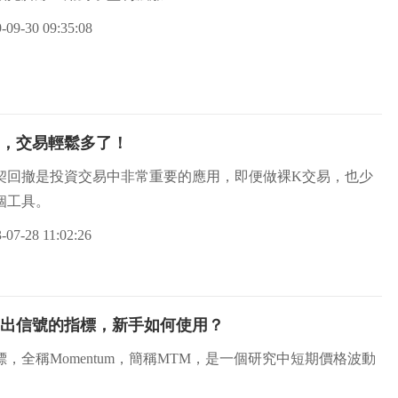
-09-30 09:35:08
，交易輕鬆多了！
契回撤是投資交易中非常重要的應用，即便做裸K交易，也少
個工具。
-07-28 11:02:26
出信號的指標，新手如何使用？
標，全稱Momentum，簡稱MTM，是一個研究中短期價格波動
。