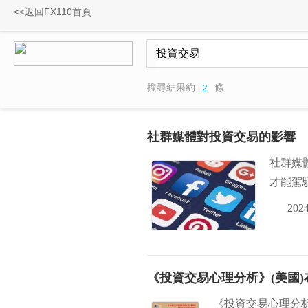
<<返回FX110首頁
搜尋結果約
條
2
社群媒體對投資交易的影響
社群媒
才能駕
2024
《投資交易心理分析》(美國)布
《投資交易心理分