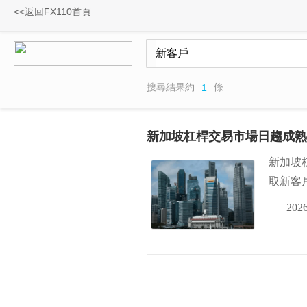
<<返回FX110首頁
搜尋結果約
條
1
新加坡杠桿交易市場日趨成熟
新加坡
取新客
2026