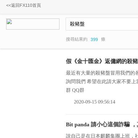
<<返回FX110首頁
搜尋結果約
條
399
假《金十匯金》返傭網的殺豬
最近有大量的殺豬盤冒用我們的名
詢問我們 希望在此請大家不要上
群 QQ群
2020-09-15 09:56:14
Bit panda 請小心這個
說自己是在日本麒麟集團上班，