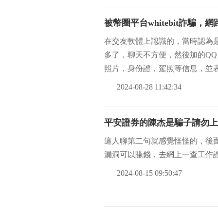
被幣圈平台whitebit詐騙
在交友軟體上認識的，當時認為
多了，聊天不方便，然後加的QQ
照片，身份證，駕照等信息，並
就是說自己出差，
2024-08-28 11:42:34
平安證券的陳杰是騙子請勿上
這人聊第二句就感覺怪怪的，後面
漏洞可以賺錢，去網上一查工作
2024-08-15 09:50:47