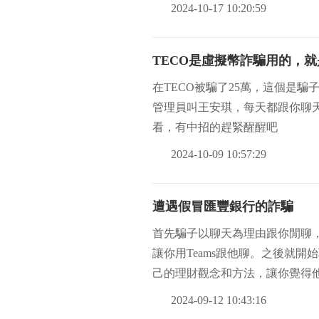
2024-10-17 10:20:59
TECO是虛擬幣詐騙用的，
在TECO被騙了25萬，這個是
管理員叫王安琪，每天都跟你聊
看，有中招的趕緊醒醒吧
2024-10-09 10:57:29
遭遇假冒匯豐銀行的詐騙
首先騙子以聊天為理由跟你閒聊
讓你用Teams跟他聊。之後就
己的理財觀念和方法，讓你覺得
監，就這樣一步
2024-09-12 10:43:16