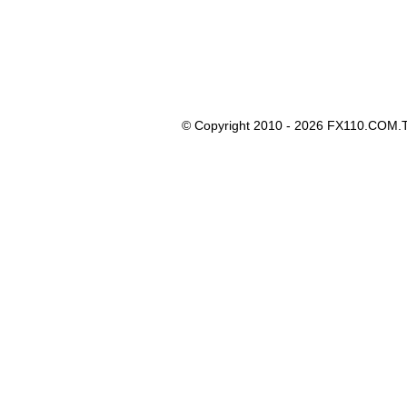
© Copyright 2010 - 2026 FX110.COM.T