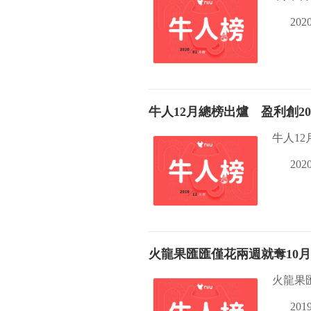
2020
牛人12月總榜出爐 盈利創20
牛人12
2020
火龍果匯匯僅花兩週就奪10
火龍果
2019