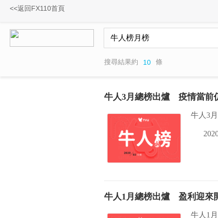
<<返回FX110首頁
搜尋結果約
條
10
牛人3月總榜出爐 疫情當前
牛人3
2020
牛人1月總榜出爐 盈利迎來
牛人1