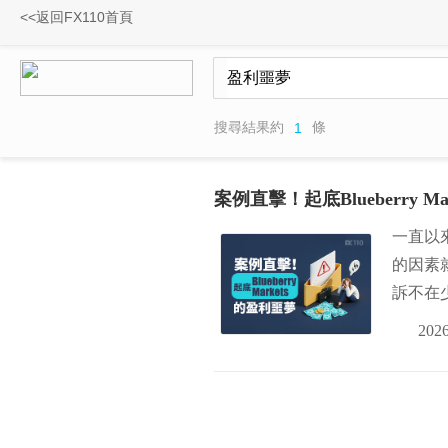
<<返回FX110首頁
搜尋結果約
條
1
案例直擊！起底Blueberry M
一直以來
的因素
訴不在
2026