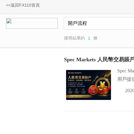
<<返回FX110首頁
搜尋結果約
條
1
Spec Markets 人民幣交易
Spec
用戶提
2026