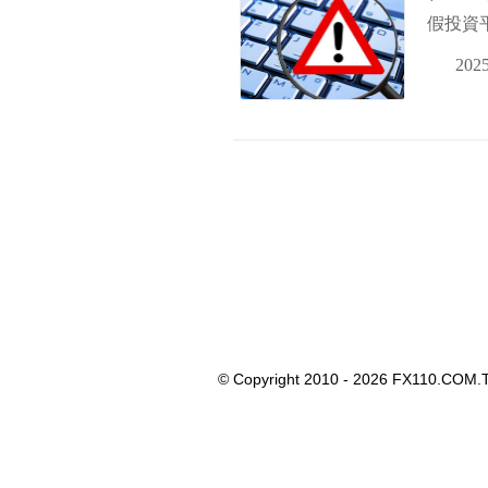
假投資
2025
© Copyright 2010 - 2026 FX110.COM.T