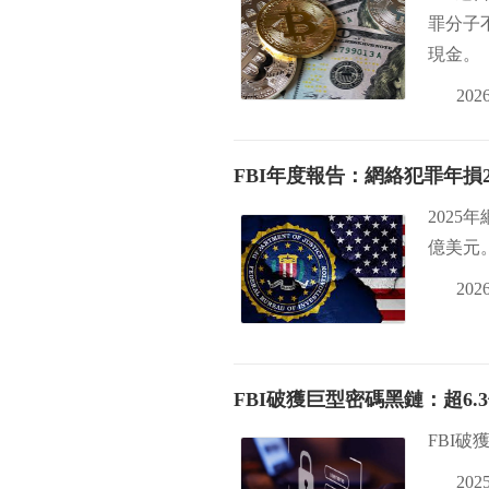
罪分子
現金。
2026
FBI年度報告：網絡犯罪年損
2025
億美元
2026
FBI破獲巨型密碼黑鏈：超6
FBI
2025