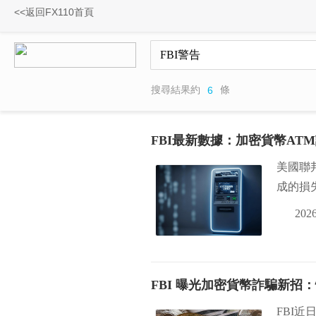
<<返回FX110首頁
搜尋結果約
條
6
FBI最新數據：加密貨幣ATM
美國聯
成的損失
2026
FBI 曝光加密貨幣詐騙新招
FBI