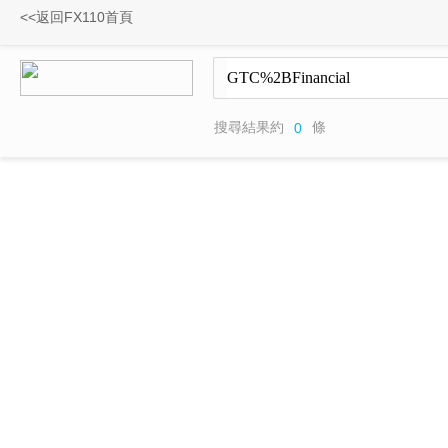
<<返回FX110首頁
搜尋結果約
條
0