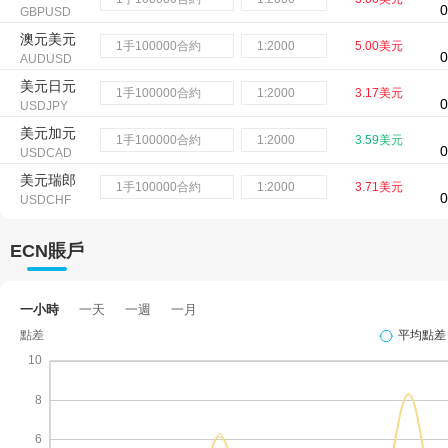
0
GBPUSD
澳元美元
1手100000合約
1:2000
5.00美元
0
AUDUSD
美元日元
1手100000合約
1:2000
3.17美元
0
USDJPY
美元加元
1手100000合約
1:2000
3.59美元
0
USDCAD
美元瑞郎
1手100000合約
1:2000
3.71美元
0
USDCHF
紐元美元
1手100000合約
1:2000
2.00美元
0
NZDUSD
ECN賬戶
美元人民幣
1手100000合約
1:2000
4.15美元
0
USDCNH
一小時
一天
一週
一月
歐元日元
1手100000合約
1:2000
4.44美元
0
EURJPY
英鎊日元
1手100000合約
1:2000
8.89美元
0
GBPJPY
歐元英鎊
1手100000合約
1:2000
2.70美元
0
EURGBP