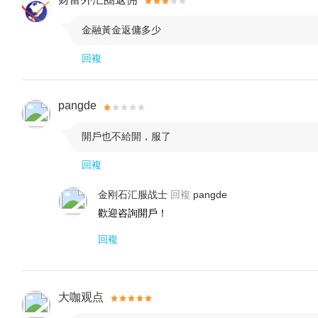
金融黃金返傭多少

回複
pangde
開戶也不給開，服了

回複
金刚石汇服战士
回複
pangde
歡迎咨詢開戶！
回複
大咖观点