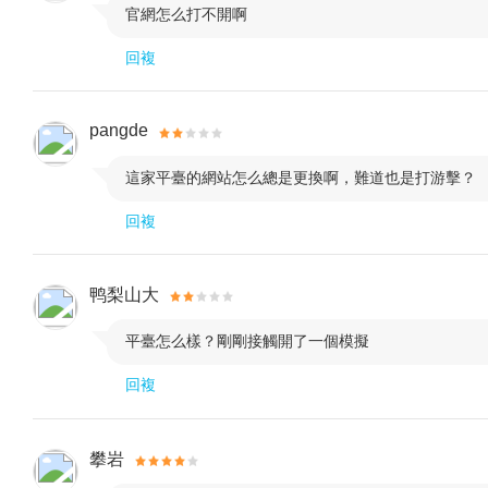
官網怎么打不開啊

回複
pangde
這家平臺的網站怎么總是更換啊，難道也是打游擊？

回複
鸭梨山大
平臺怎么樣？剛剛接觸開了一個模擬

回複
攀岩