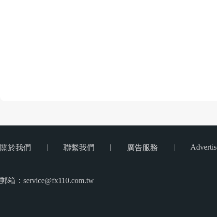
|
|
|
Advertis
關於我們
聯繫我們
廣告服務
郵箱：service@fx110.com.tw