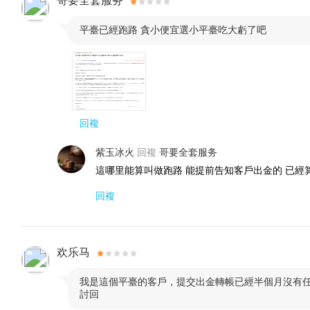
哥要全套服务
平臺已經跑路 貪小便宜選小平臺吃大虧了吧

回複
紫玉冰火
回複
哥要全套服务
這哪里能算叫做跑路 能提前告知客戶出金的 已經
回複
欢乐马
我是這個平臺的客戶，提交出金轉帳已經半個月沒有

討回