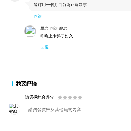
還好用一個月目前為止還沒事

回複
攀岩
回複
攀岩
昨晚上卡盤了好久
回複
我要評論
請選擇綜合評分：