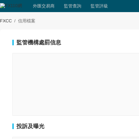
外匯交易商
監管查詢
監管評級
FXCC
/
信用檔案
監管機構處罰信息
投訴及曝光