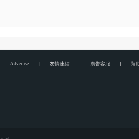
Advertise
|
|
|
友情連結
廣告客服
幫
rved