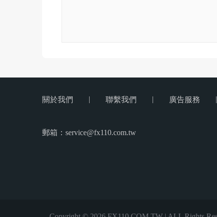
|
|
|
關於我們
聯繫我們
廣告服務
郵箱：service@fx110.com.tw
Copyright © 2026 FX110.COM.TW | ALL Rights Res