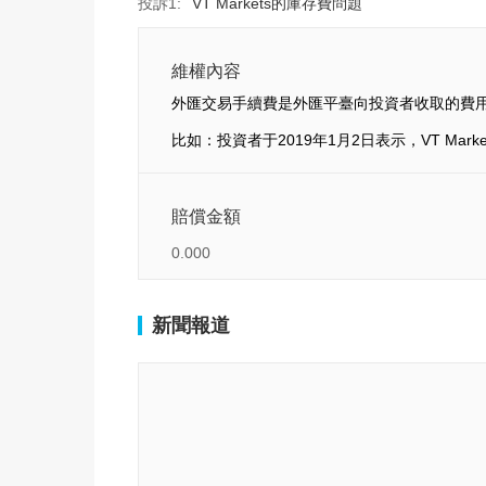
投訴1:
VT Markets的庫存費問題
維權內容
外匯交易手續費是外匯平臺向投資者收取的費
比如：投資者于2019年1月2日表示，VT Mar
賠償金額
0.000
新聞報道