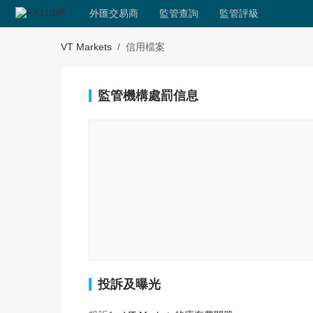
外匯交易商
監管查詢
監管評級
VT Markets
/
信用檔案
監管機構處罰信息
投訴及曝光