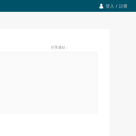

登入
/
註冊
分享連結：