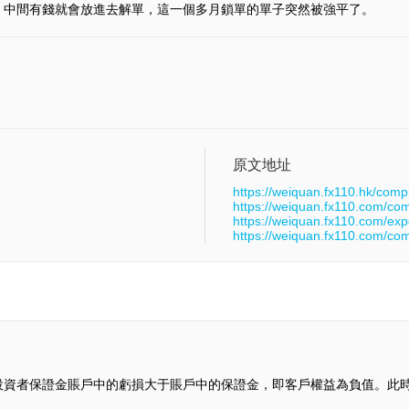
，中間有錢就會放進去解單，這一個多月鎖單的單子突然被強平了。
原文地址
https://weiquan.fx110.hk/comp
https://weiquan.fx110.com/co
https://weiquan.fx110.com/ex
https://weiquan.fx110.com/co
投資者保證金賬戶中的虧損大于賬戶中的保證金，即客戶權益為負值。此