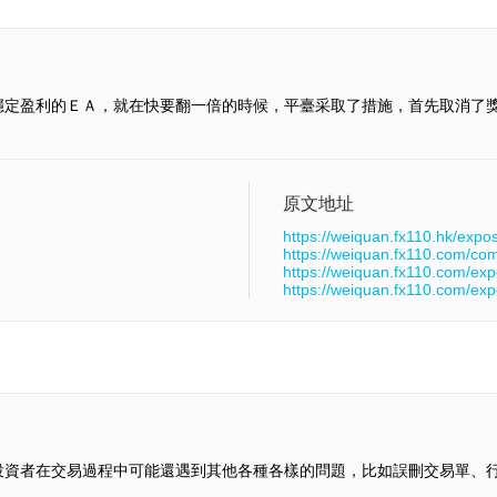
穩定盈利的ＥＡ，就在快要翻一倍的時候，平臺采取了措施，首先取消了
原文地址
https://weiquan.fx110.hk/expo
https://weiquan.fx110.com/co
https://weiquan.fx110.com/ex
https://weiquan.fx110.com/ex
投資者在交易過程中可能還遇到其他各種各樣的問題，比如誤刪交易單、