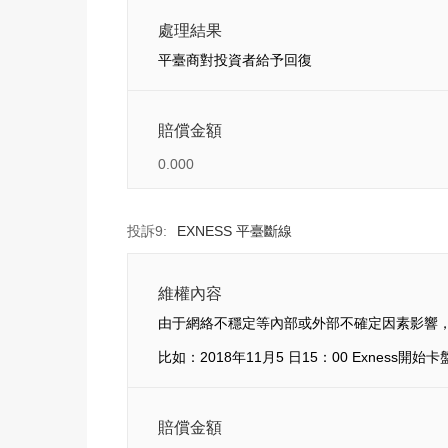
處理結果
平臺商對投資者給予回復
賠償金額
0.000
投訴9:
EXNESS 平臺斷線
維權內容
由于網絡不穩定等內部或外部不確定因素影響
比如：2018年11月5 日15：00 Exnes
賠償金額