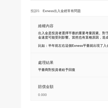
投訴5:
Exness出入金經常有問題
維權內容
出入金是投資者選擇平臺的重要考量因素。對
金速度可能受到影響。當然也有某種原因，造
比如：半年前左右這個Exness平臺就出現
處理結果
平臺商對投資者給予回復
賠償金額
0.000