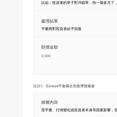
比如：投資者的單子對沖鎖單，快一個多月了
處理結果
平臺商對投資者給予回復
賠償金額
0.000
投訴3:
Exness平倉兩次失敗導致爆倉
維權內容
受平臺、行情變化或投資者本身等因素影響，