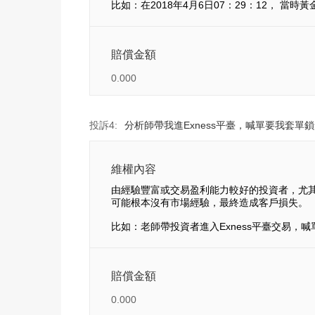
比如：在2018年4月6日07：29：12，
賠償金額
0.000
投訴4:
分析師帶我進Exness平臺，喊單要我套單
維權內容
由經驗豐富或交易盈利能力較好的投資者，尤其
可能根本沒有市場經驗，最終造成客戶損失。
比如：老師帶投資者進入Exness平臺交易，
賠償金額
0.000