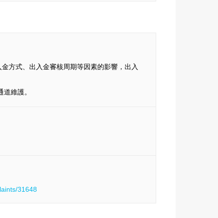
入金方式、出入金審核周期等因素的影響，出入
通道維護。
laints/31648