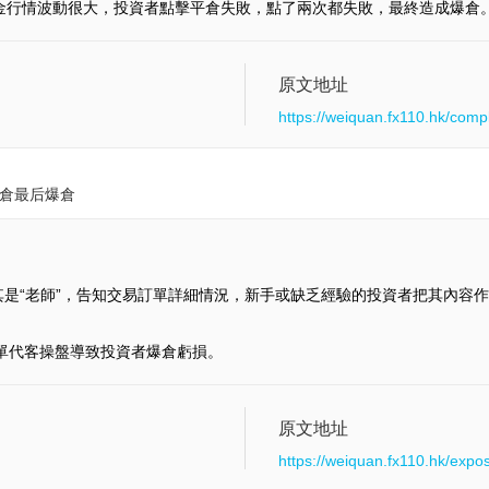
 當時黃金行情波動很大，投資者點擊平倉失敗，點了兩次都失敗，最終造成爆倉
原文地址
https://weiquan.fx110.hk/comp
鎖倉最后爆倉
是“老師”，告知交易訂單詳細情況，新手或缺乏經驗的投資者把其內容作
喊單代客操盤導致投資者爆倉虧損。
原文地址
https://weiquan.fx110.hk/expo