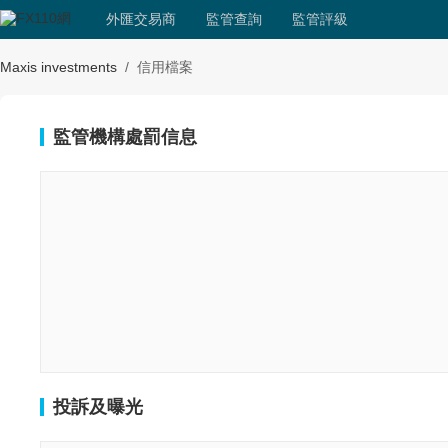
外匯交易商
監管查詢
監管評級
Maxis investments
/
信用檔案
監管機構處罰信息
投訴及曝光