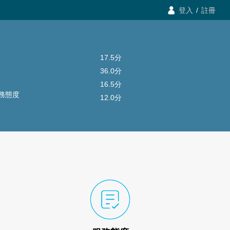

登入
/
註冊
17.5分
36.0分
16.5分
務態度
12.0分