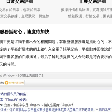
日常交易評測
非農交易評測
交易在於日常，也取於日常
數據行情名爲賭博，實爲測試平
真實交易數據，交易狀況一覽無餘
點差觀測，行情交易，圖表
服務挺耐心，速度待加快
測主要是咨詢平臺出金的相關問題，客服整體服務還是挺耐心的，不
提供了平臺所要求的網上銀行入金電子賬單記錄，平臺郵件回復說所
與平臺客服的在線溝通，最后了解到所提供的入金記錄是符合要求的
天的時間。