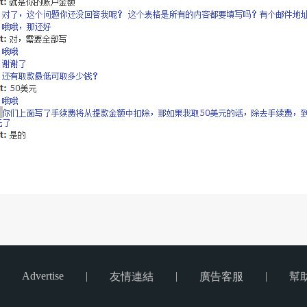
Advertise
|
|
|
友情連結
廣告客服
幫