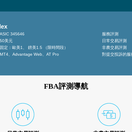
dex
ASIC 345646
服務評測
50美元
日常交易評測
固定：歐美1、 鎊美1.5 （限時間段）
非農交易評測
MT4、Advantage Web、AT Pro
對提交投訴的服
FBA評測導航