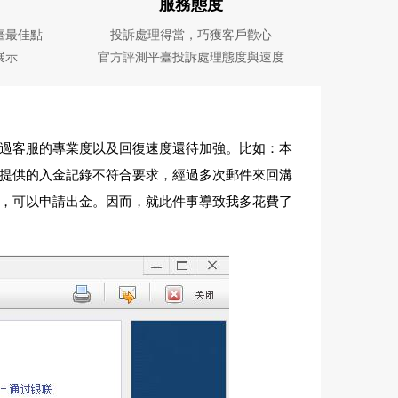
服務態度
臺最佳點
投訴處理得當，巧獲客戶歡心
展示
官方評測平臺投訴處理態度與速度
過客服的專業度以及回復速度還待加強。比如：本
提供的入金記錄不符合要求，經過多次郵件來回溝
，可以申請出金。因而，就此件事導致我多花費了