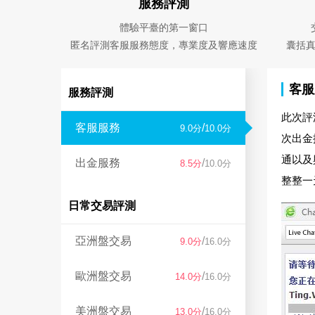
服務評測
體驗平臺的第一窗口
匿名評測客服服務態度，專業度及響應速度
囊括
客服
服務評測
此次評
客服服務
/
9.0分
10.0分
次出金
通以及
出金服務
/
8.5分
10.0分
整整一
日常交易評測
亞洲盤交易
/
9.0分
16.0分
歐洲盤交易
/
14.0分
16.0分
美洲盤交易
/
13.0分
16.0分