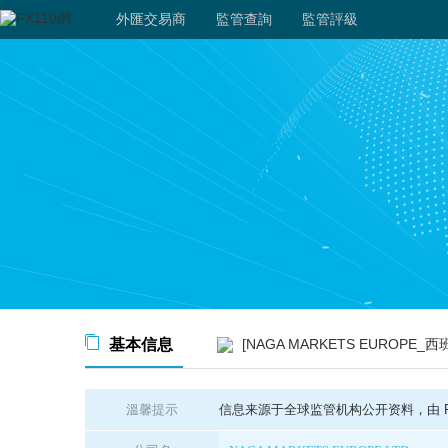
外匯交易商
監管查詢
監管評級
基本信息
[NAGA MARKETS EUROPE_西班牙CNMV
溫馨提示
信息来源于全球监管机构公开资料，由 FX