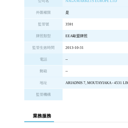
公司名
NAGA MARKETS EUROPE LTD
外匯權限
是
監管號
3591
牌照類型
EEA歐盟牌照
監管生效時間
2013-10-31
電話
--
郵箱
--
地址
ARIADNIS 7, MOUTAYIAKA - 4531 L
監管機構
業務服務