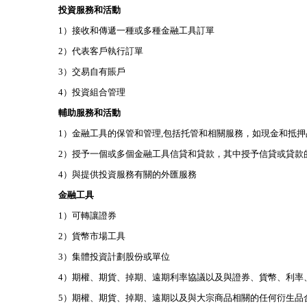
投資服務和活動
1）接收和傳遞一種或多種金融工具訂單
2）代表客戶執行訂單
3）交易自有賬戶
4）投資組合管理
輔助服務和活動
1）金融工具的保管和管理,包括托管和相關服務，如現金和抵
2）授予一個或多個金融工具信貸和貸款，其中授予信貸或貸款
4）與提供投資服務有關的外匯服務
金融工具
1）可轉讓證券
2）貨幣市場工具
3）集體投資計劃股份或單位
4）期權、期貨、掉期、遠期利率協議以及與證券、貨幣、利率
5）期權、期貨、掉期、遠期以及與大宗商品相關的任何衍生品