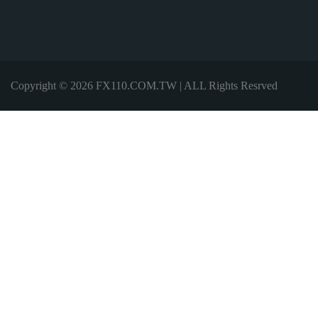
Copyright © 2026 FX110.COM.TW | ALL Rights Resrved