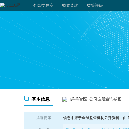
外匯交易商
監管查詢
監管評級
基本信息
[乒乓智匯_公司注册查询截图]
溫馨提示
信息来源于全球监管机构公开资料，由 FX