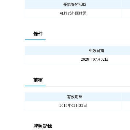
受規管的活動
杠桿式外匯牌照
條件
生效日期
2020年07月02日
前稱
有效期至
2019年02月25日
牌照記錄