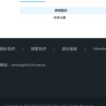
牌照類別
持牌法團
|
|
|
Advertis
關於我們
聯繫我們
廣告服務
郵箱：service@fx110.com.tw
Copyright © 2026 FX110.COM.TW | ALL Rights Resrved