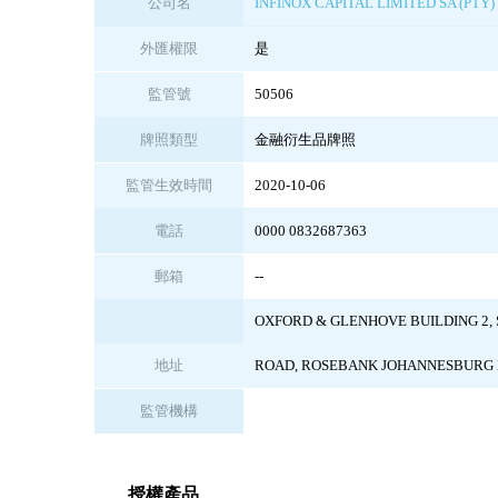
公司名
INFINOX CAPITAL LIMITED SA (PTY)
外匯權限
是
監管號
50506
牌照類型
金融衍生品牌照
監管生效時間
2020-10-06
電話
0000 0832687363
郵箱
--
OXFORD & GLENHOVE BUILDING 2, 
地址
ROAD, ROSEBANK JOHANNESBURG R
監管機構
授權產品