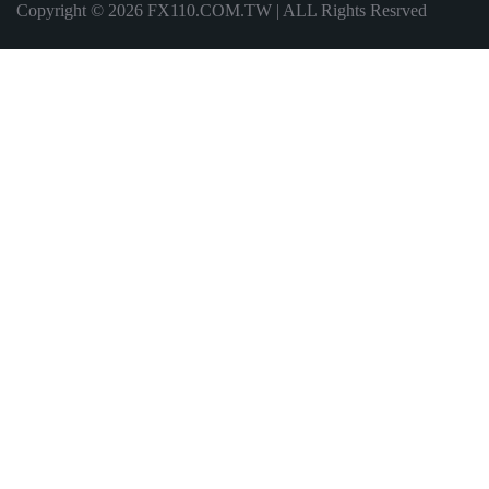
Copyright © 2026 FX110.COM.TW | ALL Rights Resrved