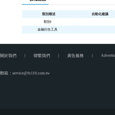
類別概述
自動化建議
類別I
金融衍生工具
|
|
|
Advertis
關於我們
聯繫我們
廣告服務
郵箱：service@fx110.com.tw