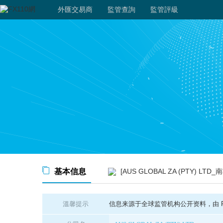
外匯交易商
監管查詢
監管評級
基本信息
[AUS GLOBAL ZA (PTY) LTD_南
溫馨提示
信息来源于全球监管机构公开资料，由 FX