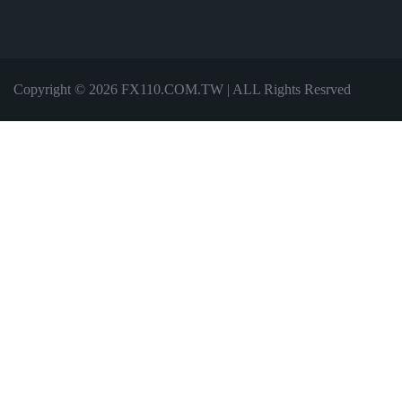
Copyright © 2026 FX110.COM.TW | ALL Rights Resrved