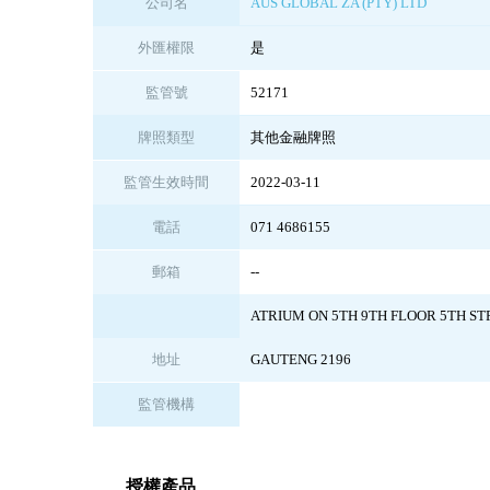
公司名
AUS GLOBAL ZA (PTY) LTD
外匯權限
是
監管號
52171
牌照類型
其他金融牌照
監管生效時間
2022-03-11
電話
071 4686155
郵箱
--
ATRIUM ON 5TH 9TH FLOOR 5TH S
地址
GAUTENG 2196
監管機構
授權產品