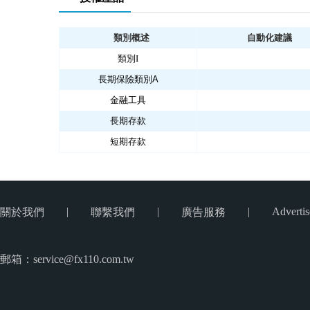
類別概述
自動化建議
類別I
長期保險類別A
金融工具
長期存款
短期存款
|
|
|
Advertis
關於我們
聯繫我們
廣告服務
郵箱：service@fx110.com.tw