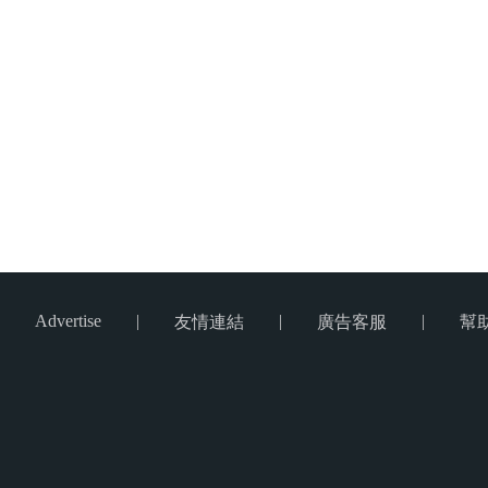
Advertise
|
|
|
友情連結
廣告客服
幫