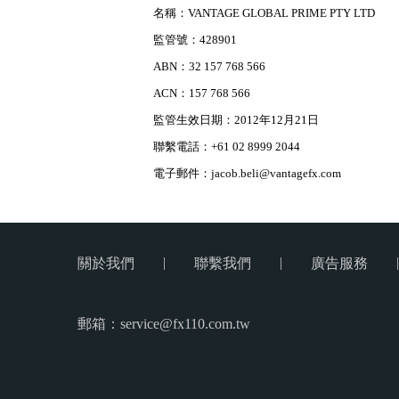
名稱：VANTAGE GLOBAL PRIME PTY LTD
監管號：428901
ABN：32 157 768 566
ACN：157 768 566
監管生效日期：2012年12月21日
聯繫電話：+61 02 8999 2044
電子郵件：jacob.beli@vantagefx.com
|
|
|
關於我們
聯繫我們
廣告服務
郵箱：service@fx110.com.tw