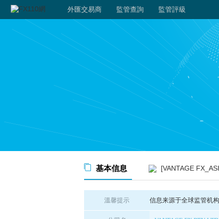
外匯交易商
監管查詢
監管評級
基本信息
[VANTAGE FX_
溫馨提示
信息来源于全球监管机构公