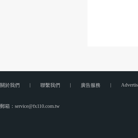
|
|
|
Advertis
關於我們
聯繫我們
廣告服務
郵箱：service@fx110.com.tw