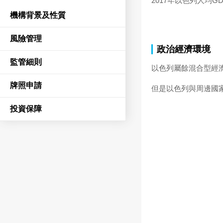
2017年以色列人均GD
機構背景及性質
風險管理
政治經濟環境
監管細則
以色列屬餘混合型經
牌照申請
但是以色列與周邊國
投資保障