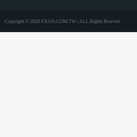
Copyright © 2026 FX110.COM.TW | ALL Rights Resrved