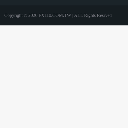
Copyright © 2026 FX110.COM.TW | ALL Rights Resrved