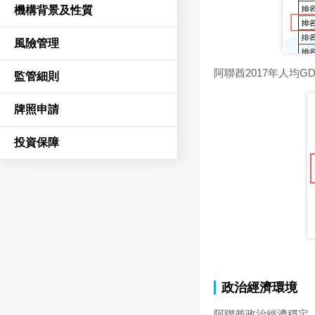
機構背景及性質
風險管理
阿聯酋2017年人均GD
監管細則
牌照申請
投資保障
政治經濟環境
阿聯酋政治經濟穩定