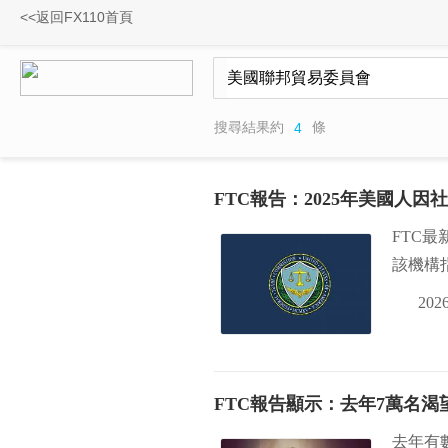
<<返回FX110首頁
搜尋結果約
條
4
FTC報告：2025年美國人因
FTC
該機構
2026
FTC報告顯示：去年7萬名
去年有