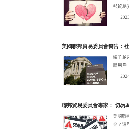
邦貿易
2023
美國聯邦貿易委員會警告：社
騙子越來
體用戶
2024
聯邦貿易委員會專家： 切勿
美國聯
金？這