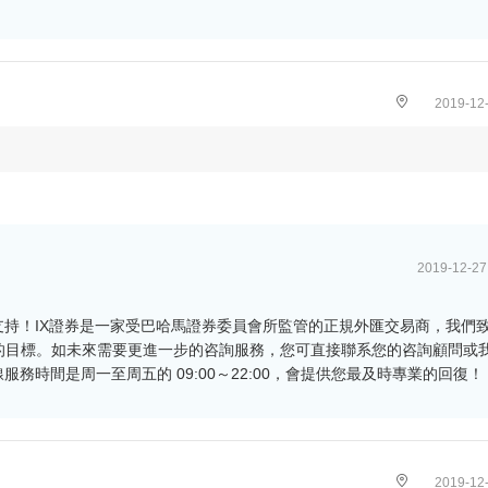
2019-12-
2019-12-27
支持！IX證券是一家受巴哈馬證券委員會所監管的正規外匯交易商，我們
的目標。如未來需要更進一步的咨詢服務，您可直接聯系您的咨詢顧問或
om/，客服在線服務時間是周一至周五的 09:00～22:00，會提供您最及時專業的回復！
2019-12-