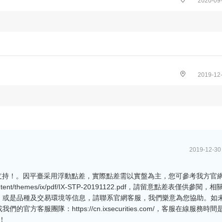
2020-09-
2019-12-
2019-12-30
支持！。因平臺采用浮動點差，實際點差需以實盤為主，您可參考我方官
-content/themes/ix/pdf/IX-STP-20191122.pdf，請留意點差表僅供參閱
，或是品種及交易環境等信息，請聯系官網客服，我們樂意為您協助。如
客服團隊：https://cn.ixsecurities.com/，客服在線服務時
！