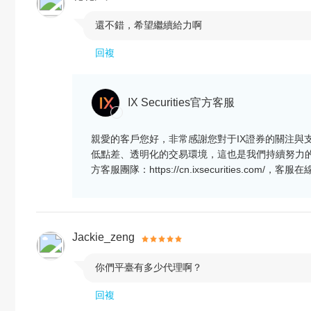
還不錯，希望繼續給力啊

回複
IX Securities官方客服
親愛的客戶您好，非常感謝您對于IX證券的關注與
低點差、透明化的交易環境，這也是我們持續努力
方客服團隊：https://cn.ixsecurities.c
Jackie_zeng
你們平臺有多少代理啊？

回複