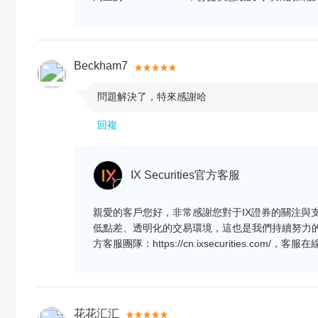
Beckham7
問題解決了，特來感謝哈

回複
IX Securities官方客服
親愛的客戶您好，非常感謝您對于IX證券的關注與
低點差、透明化的交易環境，這也是我們持續努力
方客服團隊：https://cn.ixsecurities.c
花花汇汇