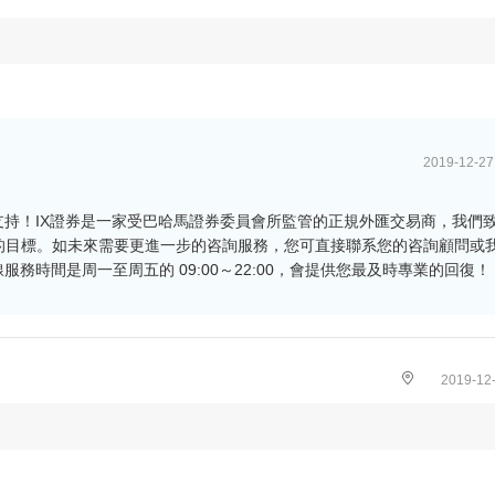
2019-12-27
支持！IX證券是一家受巴哈馬證券委員會所監管的正規外匯交易商，我們
的目標。如未來需要更進一步的咨詢服務，您可直接聯系您的咨詢顧問或
om/，客服在線服務時間是周一至周五的 09:00～22:00，會提供您最及時專業的回復！
2019-12-