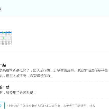
識
一點
的交易成本算是低的了，出入金很快，訂單響應及時。我以前做過很多平臺
過，難得的好平臺，希望繼續保持。
的一點
有，等發現了再來吐槽！
容
*上述内容的版權歸發帖人和FX110網所有，未經允許不得使用、轉載