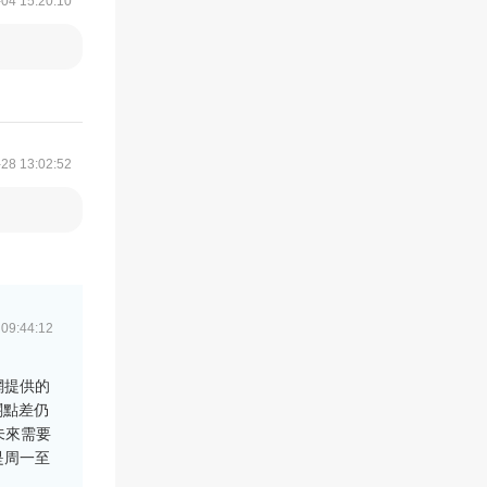
04 15:20:10
28 13:02:52
 09:44:12
網提供的
，相關點差仍
未來需要
間是周一至