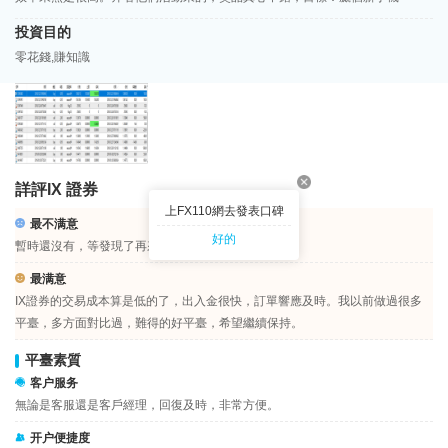
投資目的
零花錢,賺知識
詳評IX 證券
上FX110網去發表口碑
最不满意
好的
暫時還沒有，等發現了再來吐槽！
最满意
IX證券的交易成本算是低的了，出入金很快，訂單響應及時。我以前做過很多
平臺，多方面對比過，難得的好平臺，希望繼續保持。
平臺素質
客户服务
無論是客服還是客戶經理，回復及時，非常方便。
开户便捷度