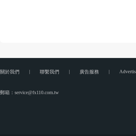
|
|
|
Advertis
關於我們
聯繫我們
廣告服務
郵箱：service@fx110.com.tw