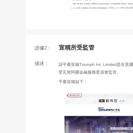
宣稱所受監管
證據2：
描述：
該平臺宣稱Triumph Int. Limi
受瓦努阿圖金融服務委員會監管。
平臺宣稱如下：