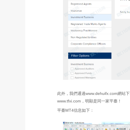
此外，我們通過www.dehuifx.com網站
www.tfxi.com，明顯是同一家平臺！
平臺MT4信息如下：