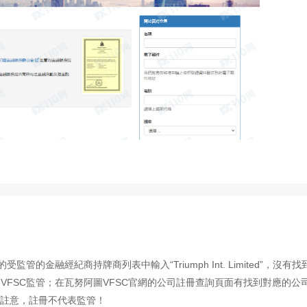
管的金融經紀商持牌商列表中輸入“Triumph Int. Limited”，沒有找
VFSC監管；在瓦努阿圖VFSC官網的公司註冊查詢頁面有找到對應的公
，但是請註意，註冊不代表監管！