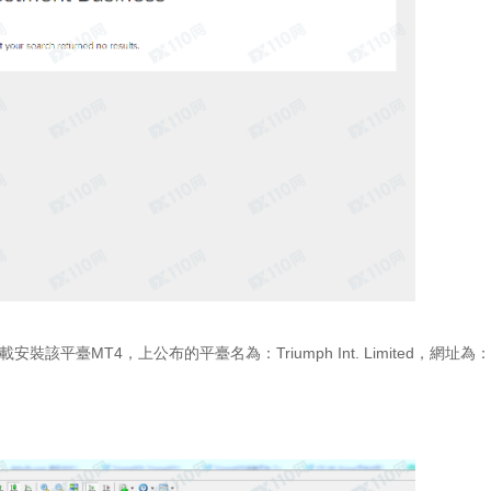
下載安裝該平臺MT4，上公布的平臺名為：Triumph Int. Limited，網址為：