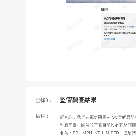
監管調查結果
證據3：
描述：
經查詢，我們在瓦努阿圖VFSC官網最新的受監
對應平臺，顯然該平臺目前沒有瓦努阿圖
名為：TRIUMPH INT. LIMITED