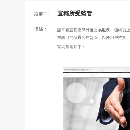
宣稱所受監管
證據2：
描述：
該平臺宣稱提供外匯交易服務，但網頁
在醒目的位置公布監管，以便用戶核實
官網截圖如下：