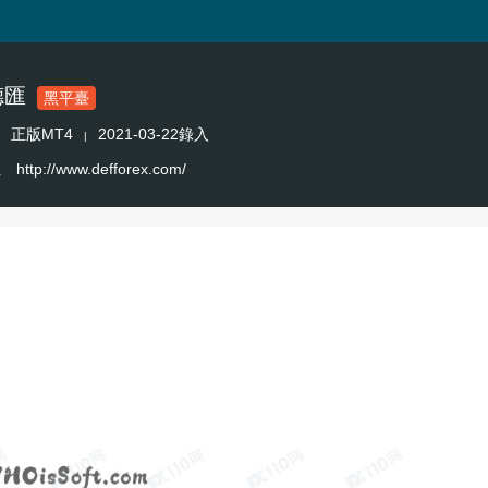
德匯
黑平臺
正版MT4
2021-03-22錄入
|
址
http://www.defforex.com/