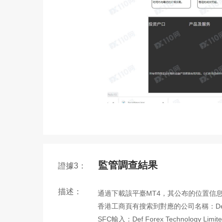
監管調查結果
證據3：
描述：
通過下載該平臺MT4，其公布的位置信息位于香港
香港工商頁有搜索到對應的公司名稱：Def Fo
SFC輸入：Def Forex Technolog