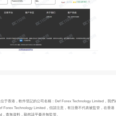
，軟件登記的公司名稱：Def Forex Technology Limited，我們
rex Technology Limited，但請注意，有注冊不代表被監管，在香港
y Limited，查無資料，顯然該平臺并無監管。