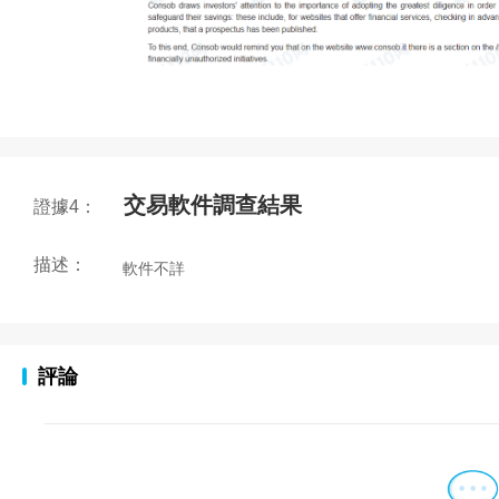
交易軟件調查結果
證據4：
描述：
軟件不詳
評論