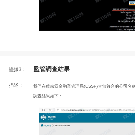
監管調查結果
證據3：
描述：
我們在盧森堡金融業管理局(CSSF)查無符合的公司
調查結果如下：