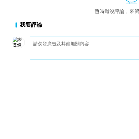
暫時還沒評論，來
我要評論