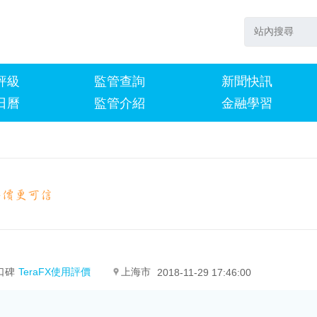
評級
監管查詢
新聞快訊
日曆
監管介紹
金融學習
口碑
TeraFX使用評價
上海市
2018-11-29 17:46:00