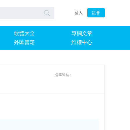

登入
註冊
軟體大全
專欄文章
外匯書籍
維權中心
分享連結：