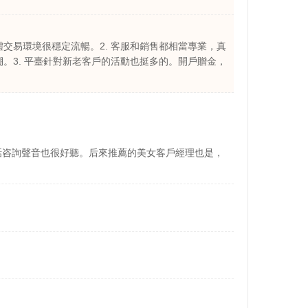
交易環境很穩定流暢。2. 客服和銷售都相當專業，真
。3. 平臺針對新老客戶的活動也挺多的。開戶贈金，
話咨詢聲音也很好聽。后來推薦的美女客戶經理也是，