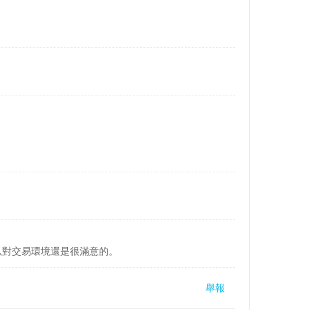
以對交易環境還是很滿意的。
舉報