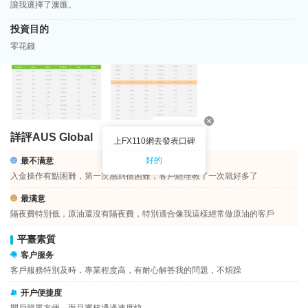
讓我選擇了澳匯。
投資目的
零花錢
詳評AUS Global
上FX110網去發表口碑
好的
最不满意
入金操作有點困難，第一次感到很困難，客戶經理教了一次就好多了
最满意
隔夜費特別低，原油還沒有隔夜費，特別適合像我這樣經常做原油的客戶
平臺素質
客户服务
客戶服務特別及時，專業程度高，有耐心解答我的問題，不煩躁
开户便捷度