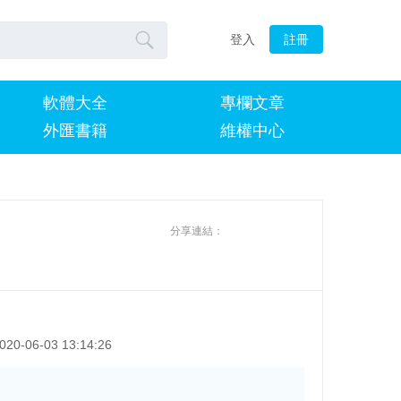

登入
註冊
軟體大全
專欄文章
外匯書籍
維權中心
分享連結：
020-06-03 13:14:26