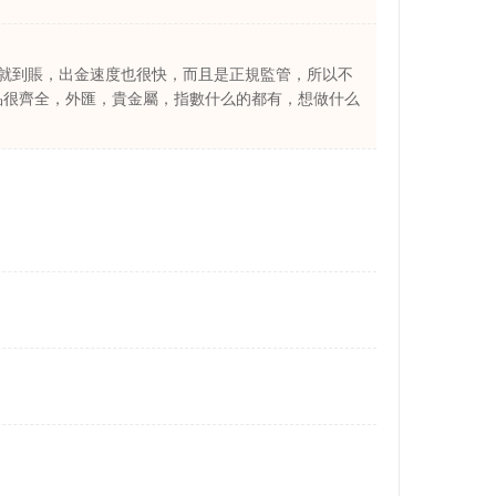
就到賬，出金速度也很快，而且是正規監管，所以不
品很齊全，外匯，貴金屬，指數什么的都有，想做什么