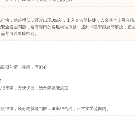
執行快，點差很低，經常出現0點差，出入金方便快捷，入金基本上幾分鐘
金安全這些問題，還有專門的客服經理服務，遇到問題都能及時解決，產
產品都可以隨時找到。
態度很熱情，專業，有耐心
度
也很專業，方便快捷，幾分鐘就能搞定
速度很快，幾分鐘就能到賬，匯率很合理，正常接受范圍內。