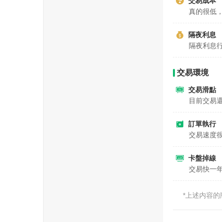
交易成本
真的很低
隔夜利息
隔夜利息
交易環境
交易滑點
目前交易
訂單執行
交易速度
卡盤掉線
交易快一
*上述内容的