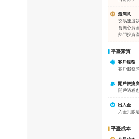
最滿意
交易速度
會擔心資
熱門投資
平臺素質
客戶服務
客戶服務
開戶便捷
開戶過程
出入金
入金到賬
平臺成本