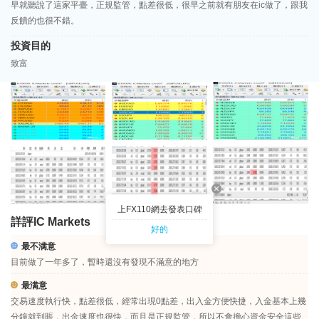
早就聽說了這家平臺，正規監管，點差很低，很早之前就有朋友在ic做了，跟我
反饋的也很不錯。
投資目的
致富
上FX110網去發表口碑
詳評IC Markets
好的
最不满意
目前做了一年多了，暫時還沒有發現不滿意的地方
最满意
交易速度執行快，點差很低，經常出現0點差，出入金方便快捷，入金基本上幾
分鐘就到賬，出金速度也很快，而且是正規監管，所以不會擔心資金安全這些