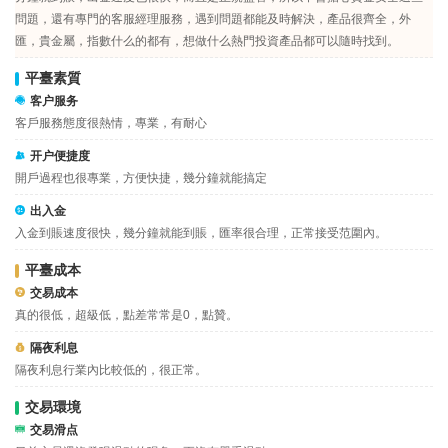
問題，還有專門的客服經理服務，遇到問題都能及時解決，產品很齊全，外
匯，貴金屬，指數什么的都有，想做什么熱門投資產品都可以隨時找到。
平臺素質
客户服务
客戶服務態度很熱情，專業，有耐心
开户便捷度
開戶過程也很專業，方便快捷，幾分鐘就能搞定
出入金
入金到賬速度很快，幾分鐘就能到賬，匯率很合理，正常接受范圍內。
平臺成本
交易成本
真的很低，超級低，點差常常是0，點贊。
隔夜利息
隔夜利息行業內比較低的，很正常。
交易環境
交易滑点