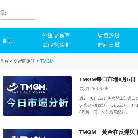
外匯交易商
監管評級
首頁
虛假交易商
財經日曆
首頁
>
交易商匯評
>
TMGM
TMGM每日市場6月5日

2026-06-05
週五（6月5日）美國勞工部週四
失業金人數攀升至22.5萬人，不
2月第一周以來的最高紀錄。