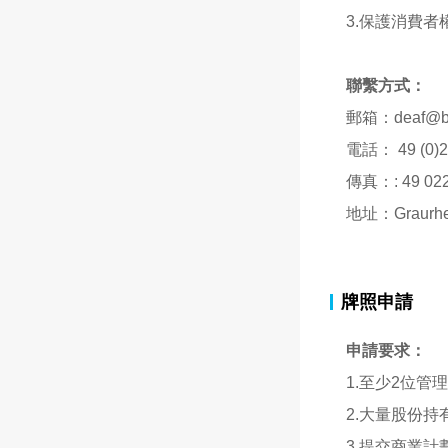
3.保護消費者
聯繫方式：
郵箱：deaf@bafi
電話： 49 (0)2
傳真：: 49 022
地址：Graurhein
牌照申請
申請要求：
1.至少2位
2.大量股份
3.提交商業