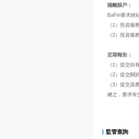
隔離賬戶：
BaFin要求
（1）投資服
（2）投資服
定期報告：
（1）提交自
（2）提交關
（3）提交資
總之，要求有
監管查詢