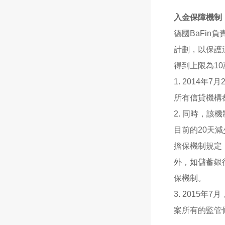
入金保障機制
德國BaFi
計劃，以保護
得到上限為1
1. 2014
所有信貸機構
2. 同時，該
目前的20天減
擔保機制規定
外，如儲蓄銀
保機制。
3. 201
案所有的監管