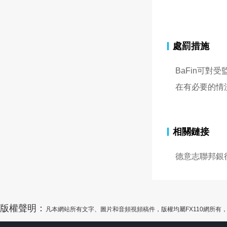
處罰措施
BaFin可
在有必要的情
相關鏈接
德意志聯邦銀
版權聲明：
凡本網站所有文字、圖片和音頻視頻稿件，版權均屬FX110網所