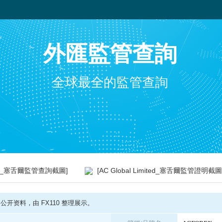
外匯監管查詢
全球最全的監管查詢
mited_塞舌爾監管查詢截圖]
[AC Global Limited_塞舌爾監管證明截圖
开资料，由 FX110 整理展示。