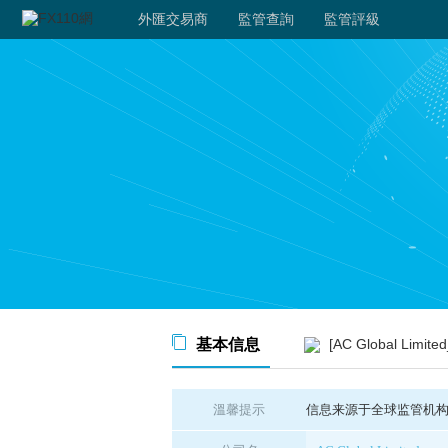
外匯交易商
監管查詢
監管評級
基本信息
[AC Global Li
溫馨提示
信息来源于全球监管机构公