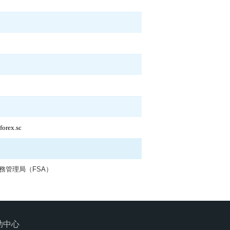
forex.sc
務管理局（FSA）
助中心