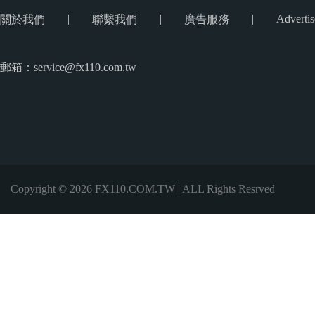
|
|
|
Advertis
關於我們
聯繫我們
廣告服務
郵箱：service@fx110.com.tw
Copyright © 2026 FX110.COM.TW | ALL Rights Resrved