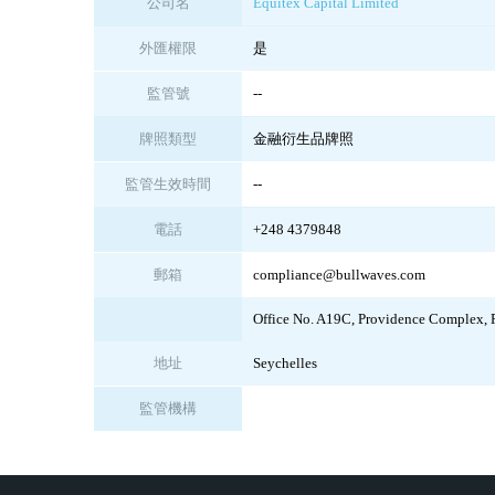
公司名
Equitex Capital Limited
外匯權限
是
監管號
--
牌照類型
金融衍生品牌照
監管生效時間
--
電話
+248 4379848
郵箱
compliance@bullwaves.com
Office No. A19C, Providence Complex, 
地址
Seychelles
監管機構