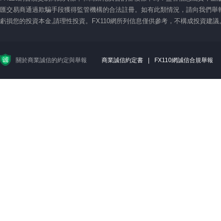
匯交易商通過欺騙手段獲得監管機構的合法註冊。如有此類情況，請向我們舉報
虧損您的投資本金,請理性投資。FX110網所列信息僅供參考，不構成投資建
關於商業誠信的約定與舉報
商業誠信約定書
|
FX110網誠信合規舉報