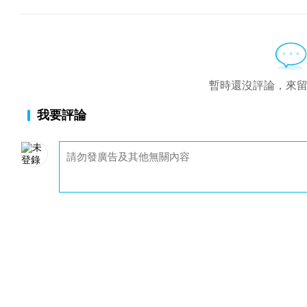
暫時還沒評論，來
我要評論