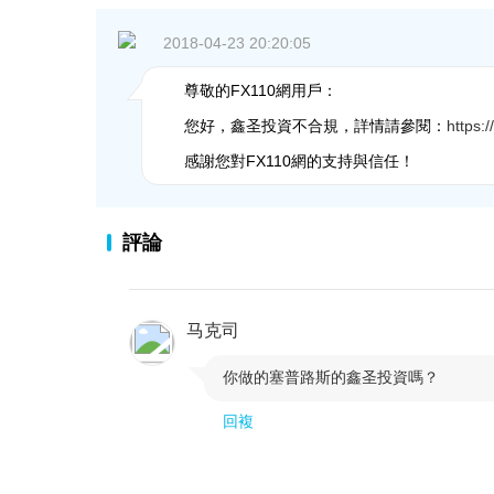
2018-04-23 20:20:05
尊敬的FX110網用戶：
您好，鑫圣投資不合規，詳情請參閱：
https:
感謝您對FX110網的支持與信任！
評論
马克司
你做的塞普路斯的鑫圣投資嗎？

回複