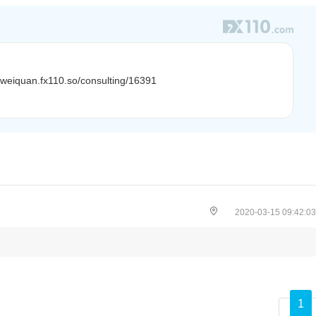
//weiquan.fx110.so/consulting/16391
2020-03-15 09:42:03
1