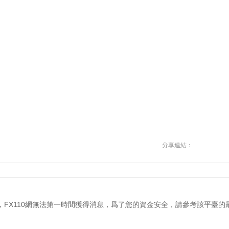
分享連結：
，FX110網無法第一時間獲得消息，爲了您的資金安全，請參考該平臺的