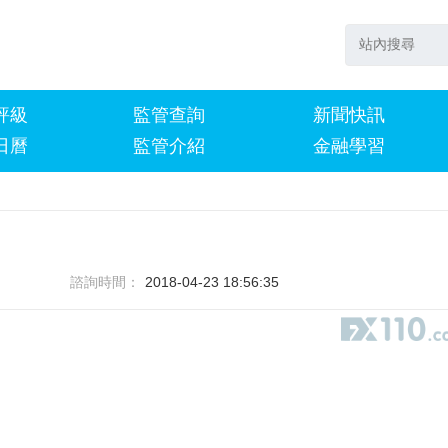
評級
監管查詢
新聞快訊
日曆
監管介紹
金融學習
諮詢時間：
2018-04-23 18:56:35